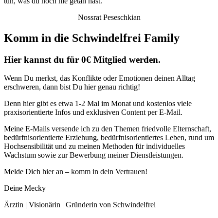
tun, was du noch nie getan hast.“
Nossrat Peseschkian
Komm in die Schwindelfrei Family
Hier kannst du für 0€ Mitglied werden.
Wenn Du merkst, das Konflikte oder Emotionen deinen Alltag
erschweren, dann bist Du hier genau richtig!
Denn hier gibt es etwa 1-2 Mal im Monat und kostenlos viele
praxisorientierte Infos und exklusiven Content per E-Mail.
Meine E-Mails versende ich zu den Themen friedvolle Elternschaft,
bedürfnisorientierte Erziehung, bedürfnisorientiertes Leben, rund um
Hochsensibilität und zu meinen Methoden für individuelles
Wachstum sowie zur Bewerbung meiner Dienstleistungen.
Melde Dich hier an – komm in dein Vertrauen!
Deine Mecky
Ärztin | Visionärin | Gründerin von Schwindelfrei