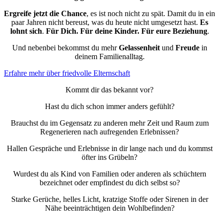
Ergreife jetzt die Chance
, es ist noch nicht zu spät. Damit du in ein
paar Jahren nicht bereust, was du heute nicht umgesetzt hast.
Es
lohnt sich
.
Für Dich.
Für deine Kinder.
Für eure Beziehung
.
Und nebenbei bekommst du mehr
Gelassenheit
und
Freude
in
deinem Familienalltag.
Erfahre mehr über friedvolle Elternschaft
Kommt dir das
bekannt
vor?
Hast du dich schon immer anders gefühlt?
Brauchst du im Gegensatz zu anderen mehr Zeit und Raum zum
Regenerieren nach aufregenden Erlebnissen?
Hallen Gespräche und Erlebnisse in dir lange nach und du kommst
öfter ins Grübeln?
Wurdest du als Kind von Familien oder anderen als schüchtern
bezeichnet oder empfindest du dich selbst so?
Starke Gerüche, helles Licht, kratzige Stoffe oder Sirenen in der
Nähe beeinträchtigen dein Wohlbefinden?