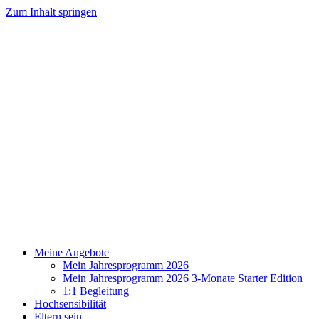
Zum Inhalt springen
Meine Angebote
Mein Jahresprogramm 2026
Mein Jahresprogramm 2026 3-Monate Starter Edition
1:1 Begleitung
Hochsensibilität
Eltern sein