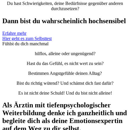
Du hast Schwierigkeiten, deine Bedürfnisse gegenüber anderen
durchzusetzen?
Dann bist du wahrscheinlich
hochsensibel
Erfahre mehr
Hier geht es zum Selbsttest
Fühlst
du dich manchmal
hilflos, alleine oder ungenügend?
Hast du das Gefühl, es nicht wert zu sein?
Bestimmen Angstgefühle deinen Alltag?
Bist du richtig wütend? Und schämst dich fast dafür?
Es ist nicht deine Schuld! Und du bist nicht alleine!
Als Ärztin mit tiefenpsychologischer
Weiterbildung denke ich ganzheitlich und
begleite dich als deine
Emotionsexpertin
auf dem Weg zu dir selbst.