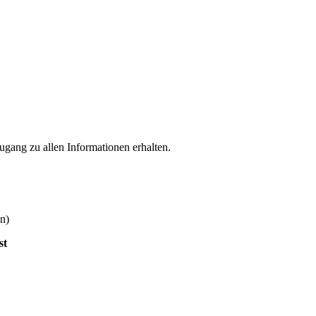
ugang zu allen Informationen erhalten.
n)
st