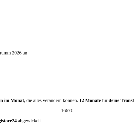
ogramm 2026 an
en im Monat
, die alles verändern können.
12 Monate
für
deine Trans
1667€
istore24
abgewickelt.