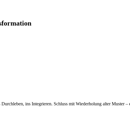
sformation
ns Durchleben, ins Integrieren. Schluss mit Wiederholung alter Muster –