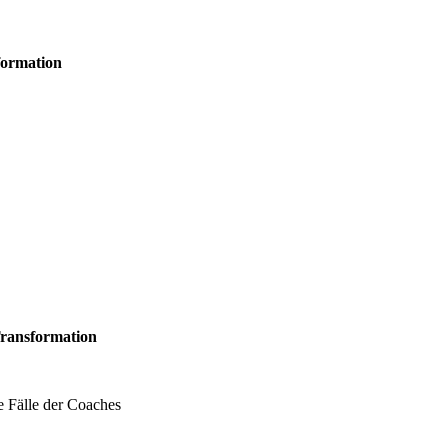
formation
Transformation
e Fälle der Coaches