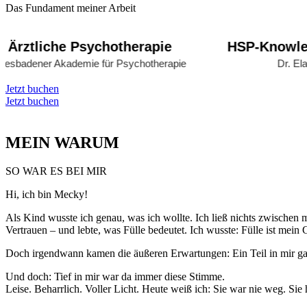
Das Fundament meiner Arbeit
ztliche Psychotherapie
HSP-Knowledgea
dener Akademie für Psychotherapie
Dr. Elaine 
Jetzt buchen
Jetzt buchen
MEIN WARUM
SO WAR ES BEI MIR
Hi, ich bin Mecky!
Als Kind wusste ich genau, was ich wollte. Ich ließ nichts zwische
Vertrauen – und lebte, was Fülle bedeutet. Ich wusste: Fülle ist mein 
Doch irgendwann kamen die äußeren Erwartungen: Ein Teil in mir gab 
Und doch: Tief in mir war da immer diese Stimme.
Leise. Beharrlich. Voller Licht. Heute weiß ich: Sie war nie weg. Sie 