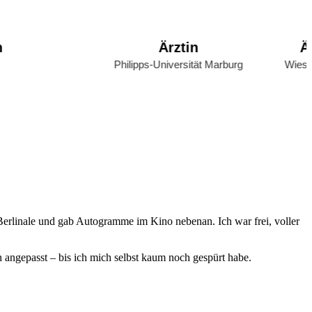
Ärztin
Ärztl
Philipps-Universität Marburg
Wiesbadene
Berlinale und gab Autogramme im Kino nebenan. Ich war frei, voller
 angepasst – bis ich mich selbst kaum noch gespürt habe.