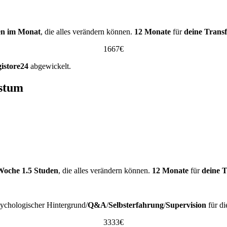
en im Monat
, die alles verändern können.
12 Monate
für
deine Trans
1667€
istore24
abgewickelt.
hstum
Woche 1.5 Studen
, die alles verändern können.
12 Monate
für
deine 
ychologischer Hintergrund/
Q&A
/
Selbsterfahrung
/
Supervision
für di
3333€