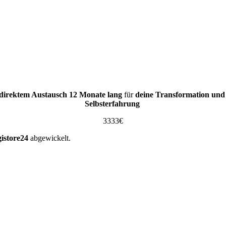
 direktem Austausch
12 Monate lang
für
deine Transformation und
Selbsterfahrung
3333€
istore24
abgewickelt.