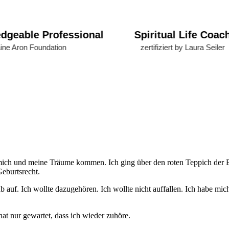
ble Professional
Spiritual Life Coach
Aron Foundation
zertifiziert by Laura Seiler
n mich und meine Träume kommen. Ich ging über den roten Teppich der 
Geburtsrecht.
auf. Ich wollte dazugehören. Ich wollte nicht auffallen. Ich habe mich
hat nur gewartet, dass ich wieder zuhöre.