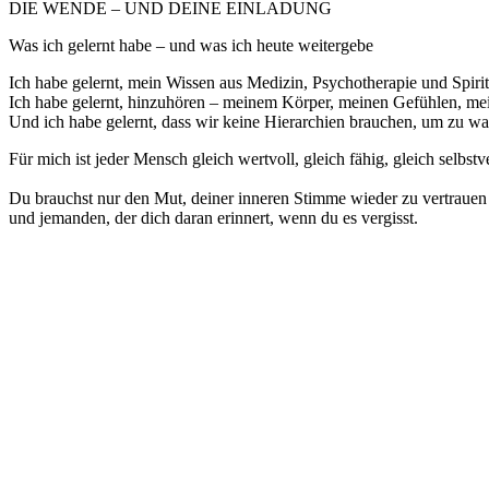
DIE WENDE – UND DEINE EINLADUNG
Was ich gelernt habe – und was ich heute weitergebe
Ich habe gelernt, mein Wissen aus Medizin, Psychotherapie und Spirit
Ich habe gelernt, hinzuhören – meinem Körper, meinen Gefühlen, me
Und ich habe gelernt, dass wir keine Hierarchien brauchen, um zu w
Für mich ist jeder Mensch gleich wertvoll, gleich fähig, gleich selbstv
Du brauchst nur den Mut, deiner inneren Stimme wieder zu vertrauen
und jemanden, der dich daran erinnert, wenn du es vergisst.